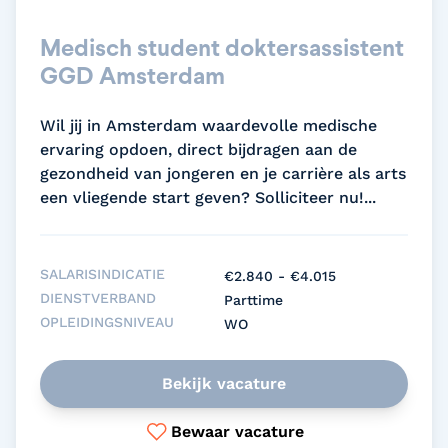
Medisch student doktersassistent
GGD Amsterdam
Wil jij in Amsterdam waardevolle medische
ervaring opdoen, direct bijdragen aan de
gezondheid van jongeren en je carrière als arts
een vliegende start geven? Solliciteer nu!...
SALARISINDICATIE
€2.840 - €4.015
DIENSTVERBAND
Parttime
OPLEIDINGSNIVEAU
WO
Bekijk vacature
Bewaar vacature