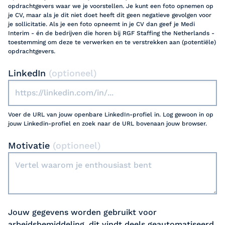
opdrachtgevers waar we je voorstellen. Je kunt een foto opnemen op
je CV, maar als je dit niet doet heeft dit geen negatieve gevolgen voor
je sollicitatie. Als je een foto opneemt in je CV dan geef je Medi
Interim - én de bedrijven die horen bij RGF Staffing the Netherlands -
toestemming om deze te verwerken en te verstrekken aan (potentiële)
opdrachtgevers.
LinkedIn
(optioneel)
Voer de URL van jouw openbare LinkedIn-profiel in. Log gewoon in op
jouw Linkedin-profiel en zoek naar de URL bovenaan jouw browser.
Motivatie
(optioneel)
Jouw gegevens worden gebruikt voor
arbeidsbemiddeling, dit vindt deels geautomatiseerd