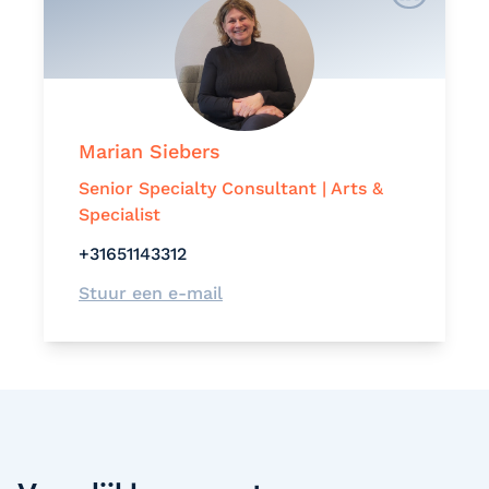
Marian Siebers
Senior Specialty Consultant | Arts &
Specialist
+31651143312
Stuur een e-mail