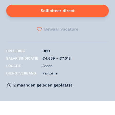
Solliciteer direct
Bewaar vacature
OPLEIDING
HBO
SALARISINDICATIE
€4.659 - €7.018
LOCATIE
Assen
DIENSTVERBAND
Parttime
2 maanden geleden geplaatst