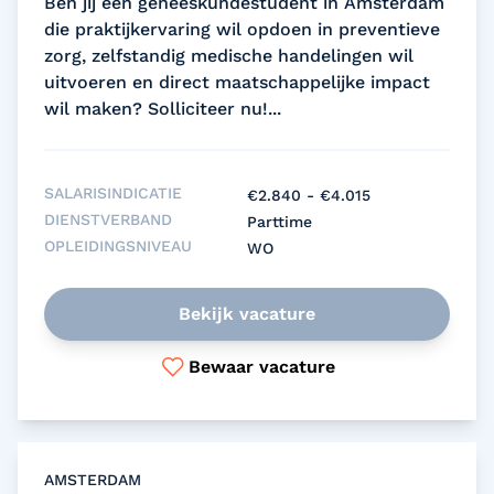
Ben jij een geneeskundestudent in Amsterdam
die praktijkervaring wil opdoen in preventieve
zorg, zelfstandig medische handelingen wil
uitvoeren en direct maatschappelijke impact
wil maken? Solliciteer nu!...
SALARISINDICATIE
€2.840 - €4.015
DIENSTVERBAND
Parttime
OPLEIDINGSNIVEAU
WO
Bekijk vacature
Bewaar vacature
AMSTERDAM