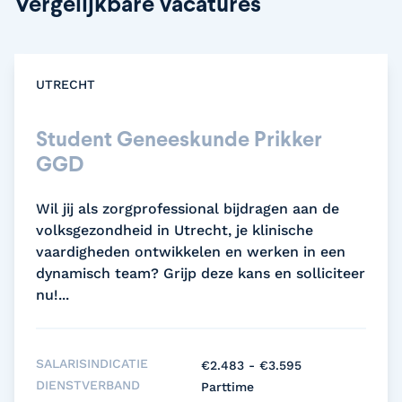
Vergelijkbare vacatures
UTRECHT
Student Geneeskunde Prikker
GGD
Wil jij als zorgprofessional bijdragen aan de
volksgezondheid in Utrecht, je klinische
vaardigheden ontwikkelen en werken in een
dynamisch team? Grijp deze kans en solliciteer
nu!...
SALARISINDICATIE
€2.483 - €3.595
DIENSTVERBAND
Parttime