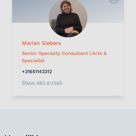
Marian Siebers
Senior Specialty Consultant | Arts &
Specialist
+31651143312
Stuur een e-mail