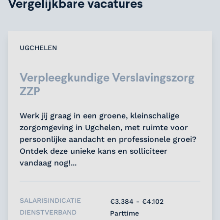
Vergelijkbare vacatures
UGCHELEN
Verpleegkundige Verslavingszorg
ZZP
Werk jij graag in een groene, kleinschalige
zorgomgeving in Ugchelen, met ruimte voor
persoonlijke aandacht en professionele groei?
Ontdek deze unieke kans en solliciteer
vandaag nog!...
SALARISINDICATIE
€3.384 - €4.102
DIENSTVERBAND
Parttime