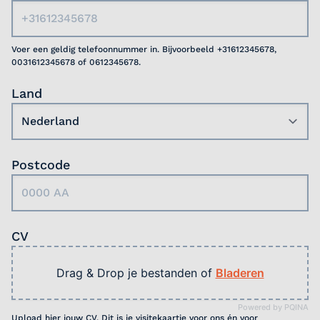
Voer een geldig telefoonnummer in. Bijvoorbeeld +31612345678,
0031612345678 of 0612345678.
Land
Postcode
CV
Drag & Drop je bestanden of
Bladeren
Powered by PQINA
Upload hier jouw CV. Dit is je visitekaartje voor ons én voor