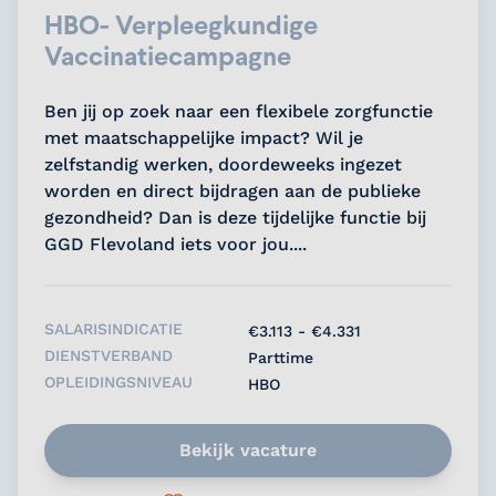
HBO- Verpleegkundige
Vaccinatiecampagne
Ben jij op zoek naar een flexibele zorgfunctie
met maatschappelijke impact? Wil je
zelfstandig werken, doordeweeks ingezet
worden en direct bijdragen aan de publieke
gezondheid? Dan is deze tijdelijke functie bij
GGD Flevoland iets voor jou....
SALARISINDICATIE
€3.113 - €4.331
DIENSTVERBAND
Parttime
OPLEIDINGSNIVEAU
HBO
Bekijk vacature