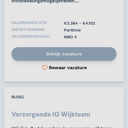
ontwikkelingsmogelijkheden....
SALARISINDICATIE
€3.384 - €4.102
DIENSTVERBAND
Parttime
OPLEIDINGSNIVEAU
MBO 4
Bekijk vacature
Bewaar vacature
BUDEL
Verzorgende IG Wijkteam