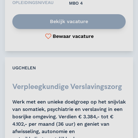
OPLEIDINGSNIVEAU
MBO 4
Bekijk vacature
Bewaar vacature
UGCHELEN
Verpleegkundige Verslavingszorg
Werk met een unieke doelgroep op het snijvlak
van somatiek, psychiatrie en verslaving in een
bosrijke omgeving. Verdien € 3.384,- tot €
4.102,- per maand (36 uur) en geniet van
afwisseling, autonomie en