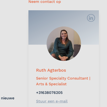
Neem contact op
Ruth Agterbos
Senior Specialty Consultant |
Arts & Specialist
+31638076205
n nieuwe
Stuur een e-mail