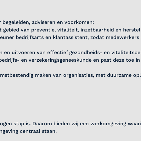
ar begeleiden, adviseren en voorkomen:
bied van preventie, vitaliteit, inzetbaarheid en herstel
uner bedrijfsarts en klantassistent, zodat medewerkers
 en uitvoeren van effectief gezondheids- en vitaliteitsbel
bedrijfs- en verzekeringsgeneeskunde en past deze toe in
komstbestendig maken van organisaties, met duurzame op
wogen stap is. Daarom bieden wij een werkomgeving waar
ngeving centraal staan.