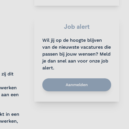
Job alert
Wil jij op de hoogte blijven
van de nieuwste vacatures die
passen bij jouw wensen? Meld
je dan snel aan voor onze job
alert.
ij dit
Aanmelden
e werken
 aan een
kt in een
iswerken,