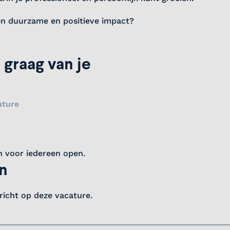
een duurzame en positieve impact?
 graag van je
ature
n voor iedereen open.
in
ericht op deze vacature.