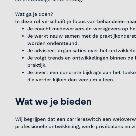
Wat ga je doen?
In deze rol verschuift je focus van behandelen na
Je coacht medewerkers én werkgevers op het ge
Je werkt nauw samen met de praktijkonderste
worden ondersteund.
Je adviseert organisaties over het ontwikkelen
Je volgt trends en ontwikkelingen binnen de 
praktijk.
Je levert een concrete bijdrage aan het toe
die verder kijken dan verzuim alleen.
Wat we je bieden
Wij begrijpen dat een carrièreswitch een welover
professionele ontwikkeling, werk-privébalans en zi