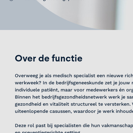
Over de functie
Overweeg je als medisch specialist een nieuwe rich
werkweek? In de bedrijfsgeneeskunde zet je jouw m
individuele patiënt, maar voor medewerkers én orga
Binnen het bedrijfsgezondheidsnetwerk werk je s
gezondheid en vitaliteit structureel te versterken.
uiteenlopende casussen, waardoor je werk inhoudeli
Deze rol past bij specialisten die hun vakmanschap
en preventiegerichte setting.