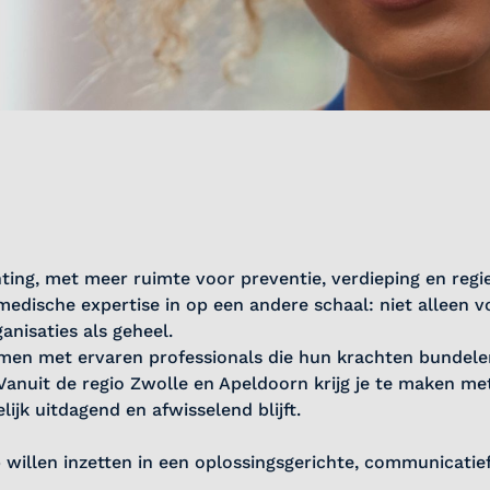
ting, met meer ruimte voor preventie, verdieping en regie
edische expertise in op een andere schaal: niet alleen v
nisaties als geheel.
amen met ervaren professionals die hun krachten bundel
 Vanuit de regio Zwolle en Apeldoorn krijg je te maken me
jk uitdagend en afwisselend blijft.
 willen inzetten in een oplossingsgerichte, communicatief