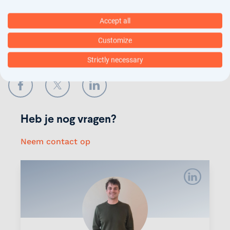
Verstuur
Accept all
Customize
Deel onze vacature
Strictly necessary
Facebook
Twitter
LinkedIn
Heb je nog vragen?
Neem contact op