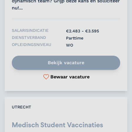
dynamisch team? Grijp deze kans en solliciteer
nu!...
SALARISINDICATIE
€2.483 - €3.595
DIENSTVERBAND
Parttime
OPLEIDINGSNIVEAU
WO
Bekijk vacature
Bewaar vacature
UTRECHT
Medisch Student Vaccinaties