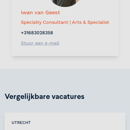
Iwan van Geest
Specialty Consultant | Arts & Specialist
+31683028358
Stuur een e-mail
Vergelijkbare vacatures
UTRECHT