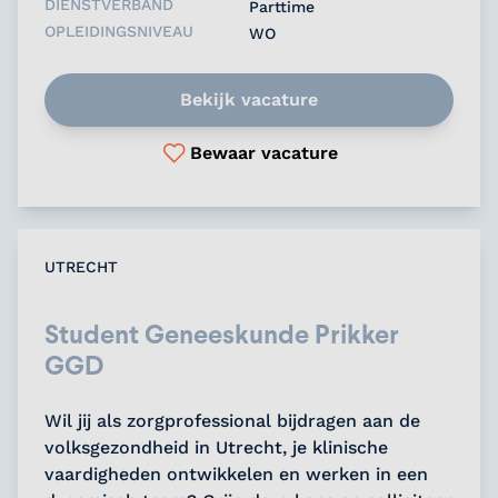
DIENSTVERBAND
Parttime
OPLEIDINGSNIVEAU
WO
Bekijk vacature
Bewaar vacature
UTRECHT
Student Geneeskunde Prikker
GGD
Wil jij als zorgprofessional bijdragen aan de
volksgezondheid in Utrecht, je klinische
vaardigheden ontwikkelen en werken in een