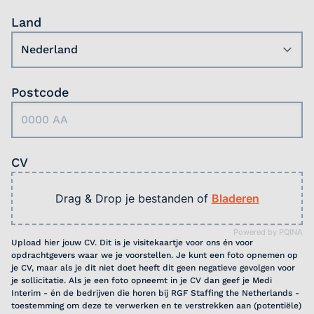
Land
Postcode
CV
Drag & Drop je bestanden of
Bladeren
Powered by PQINA
Upload hier jouw CV. Dit is je visitekaartje voor ons én voor
opdrachtgevers waar we je voorstellen. Je kunt een foto opnemen op
je CV, maar als je dit niet doet heeft dit geen negatieve gevolgen voor
je sollicitatie. Als je een foto opneemt in je CV dan geef je Medi
Interim - én de bedrijven die horen bij RGF Staffing the Netherlands -
toestemming om deze te verwerken en te verstrekken aan (potentiële)