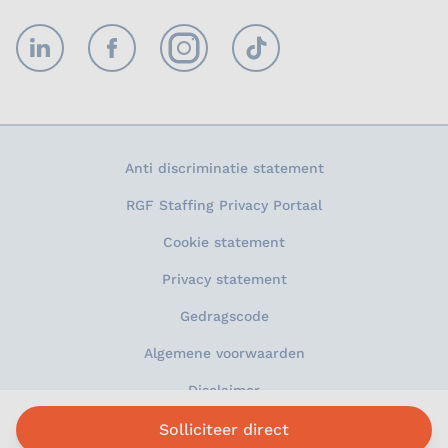
LinkedIn
Facebook
Instagram
TikTok
Anti discriminatie statement
RGF Staffing Privacy Portaal
Cookie statement
Privacy statement
Gedragscode
Algemene voorwaarden
Disclaimer
Sitemap
Solliciteer direct