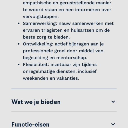
empathische en geruststellende manier
te woord staan en hen informeren over
vervolgstappen.
Samenwerking: nauw samenwerken met
ervaren triagisten en huisartsen om de
beste zorg te bieden.
Ontwikkeling: actief bijdragen aan je
professionele groei door middel van
begeleiding en mentorschap.
Flexibiliteit: inzetbaar zijn tijdens
onregelmatige diensten, inclusief
weekenden en vakanties.
Wat we je bieden
Bij ons krijg je de kans om jouw medische
kennis te verdiepen en praktijkervaring op te
Functie-eisen
doen in een flexibele en ondersteunende