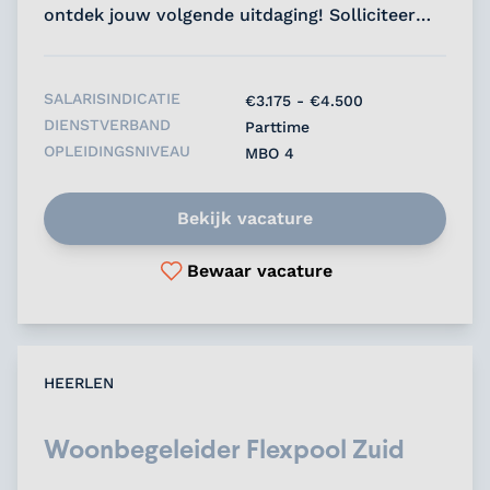
ontdek jouw volgende uitdaging! Solliciteer
nu....
SALARISINDICATIE
€3.175 - €4.500
DIENSTVERBAND
Parttime
OPLEIDINGSNIVEAU
MBO 4
Bekijk vacature
Bewaar vacature
HEERLEN
Woonbegeleider Flexpool Zuid