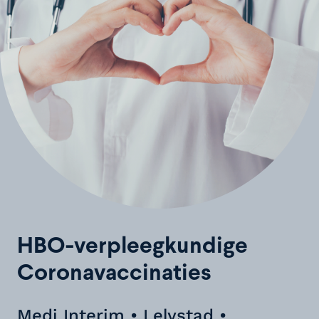
HBO-verpleegkundige
Coronavaccinaties
Medi Interim • Lelystad •