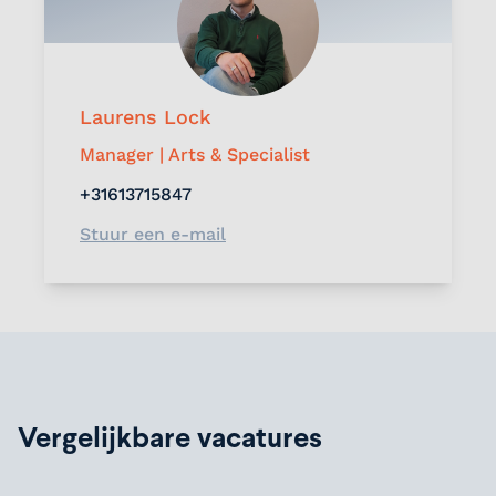
Laurens Lock
Manager | Arts & Specialist
+31613715847
Stuur een e-mail
Vergelijkbare vacatures