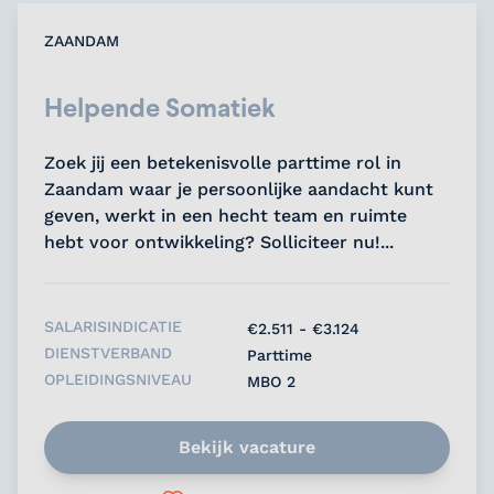
ZAANDAM
Helpende Somatiek
Zoek jij een betekenisvolle parttime rol in
Zaandam waar je persoonlijke aandacht kunt
geven, werkt in een hecht team en ruimte
hebt voor ontwikkeling? Solliciteer nu!...
SALARISINDICATIE
€2.511 - €3.124
DIENSTVERBAND
Parttime
OPLEIDINGSNIVEAU
MBO 2
Bekijk vacature