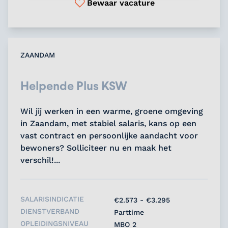
Bewaar vacature
ZAANDAM
Helpende Plus KSW
Wil jij werken in een warme, groene omgeving
in Zaandam, met stabiel salaris, kans op een
vast contract en persoonlijke aandacht voor
bewoners? Solliciteer nu en maak het
verschil!...
SALARISINDICATIE
€2.573 - €3.295
DIENSTVERBAND
Parttime
OPLEIDINGSNIVEAU
MBO 2