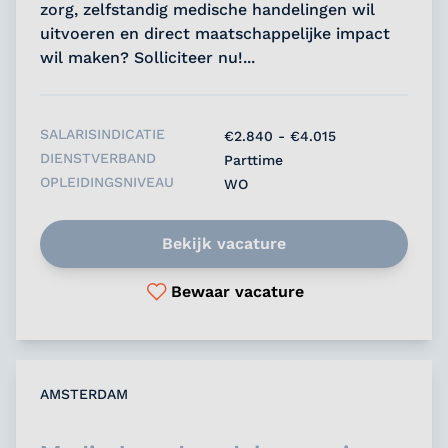
zorg, zelfstandig medische handelingen wil
uitvoeren en direct maatschappelijke impact
wil maken? Solliciteer nu!...
SALARISINDICATIE
€2.840 - €4.015
DIENSTVERBAND
Parttime
OPLEIDINGSNIVEAU
WO
Bekijk vacature
Bewaar vacature
AMSTERDAM