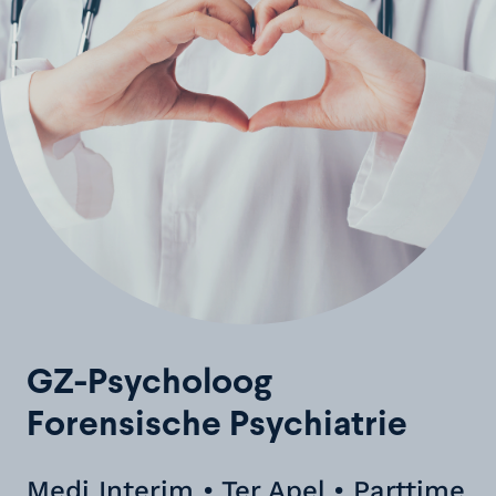
GZ-Psycholoog
Forensische Psychiatrie
Medi Interim • Ter Apel • Parttime