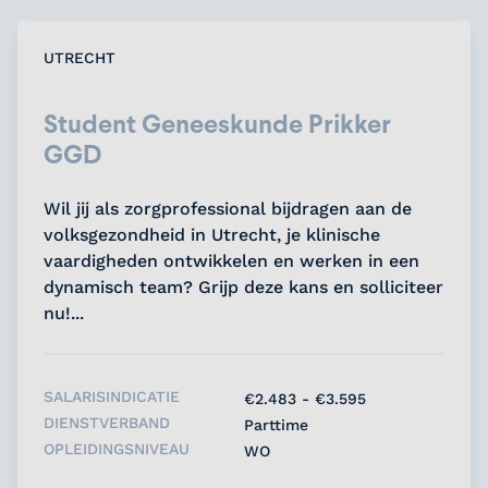
UTRECHT
Student Geneeskunde Prikker
GGD
Wil jij als zorgprofessional bijdragen aan de
volksgezondheid in Utrecht, je klinische
vaardigheden ontwikkelen en werken in een
dynamisch team? Grijp deze kans en solliciteer
nu!...
SALARISINDICATIE
€2.483 - €3.595
DIENSTVERBAND
Parttime
OPLEIDINGSNIVEAU
WO