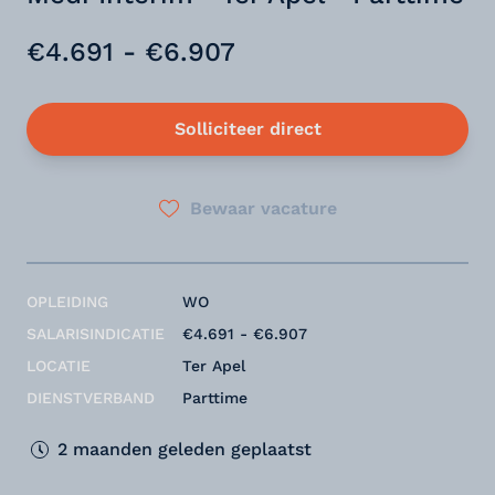
€4.691 - €6.907
Solliciteer direct
Bewaar vacature
OPLEIDING
WO
SALARISINDICATIE
€4.691 - €6.907
LOCATIE
Ter Apel
DIENSTVERBAND
Parttime
2 maanden geleden geplaatst