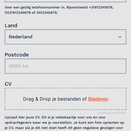
bijzonder waardevol.
Voer een geldig telefoonnummer in. Bijvoorbeeld +31612345678,
0031612345678 of 0612345678.
Land
Postcode
CV
Drag & Drop je bestanden of
Bladeren
Powered by PQINA
Upload hier jouw CV. Dit is je visitekaartje voor ons én voor
opdrachtgevers waar we je voorstellen. Je kunt een foto opnemen op
je CV, maar als je dit niet doet heeft dit geen negatieve gevolgen voor