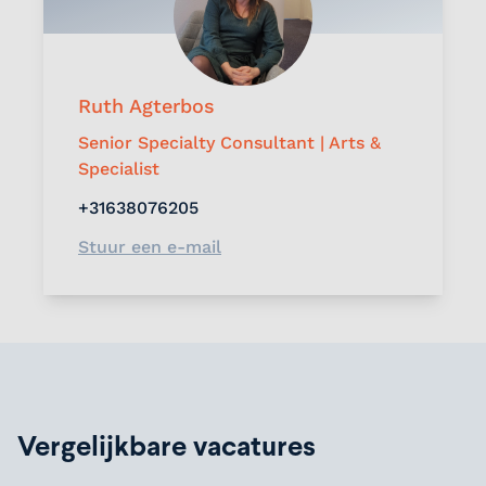
Ruth Agterbos
Senior Specialty Consultant | Arts &
Specialist
+31638076205
Stuur een e-mail
Vergelijkbare vacatures