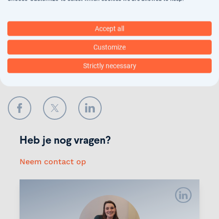
wij jouw gegevens verwerken.
Accept all
Verstuur
Customize
Strictly necessary
Deel onze vacature
Facebook
Twitter
LinkedIn
Heb je nog vragen?
Neem contact op