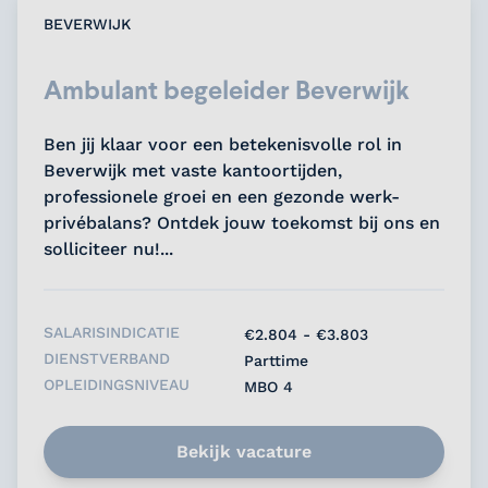
BEVERWIJK
Ambulant begeleider Beverwijk
Ben jij klaar voor een betekenisvolle rol in
Beverwijk met vaste kantoortijden,
professionele groei en een gezonde werk-
privébalans? Ontdek jouw toekomst bij ons en
solliciteer nu!...
SALARISINDICATIE
€2.804 - €3.803
DIENSTVERBAND
Parttime
OPLEIDINGSNIVEAU
MBO 4
Bekijk vacature