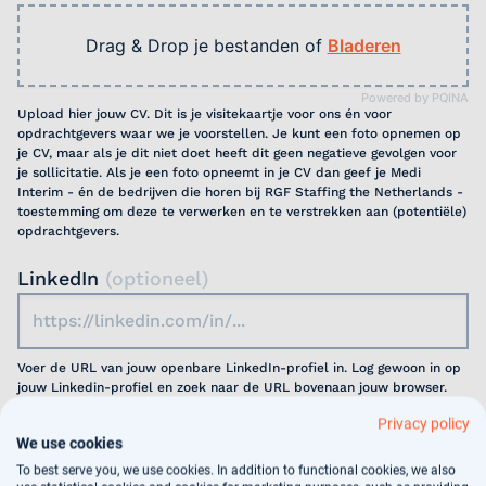
Drag & Drop je bestanden of
Bladeren
Powered by PQINA
Upload hier jouw CV. Dit is je visitekaartje voor ons én voor
opdrachtgevers waar we je voorstellen. Je kunt een foto opnemen op
je CV, maar als je dit niet doet heeft dit geen negatieve gevolgen voor
je sollicitatie. Als je een foto opneemt in je CV dan geef je Medi
Interim - én de bedrijven die horen bij RGF Staffing the Netherlands -
toestemming om deze te verwerken en te verstrekken aan (potentiële)
opdrachtgevers.
LinkedIn
(optioneel)
Voer de URL van jouw openbare LinkedIn-profiel in. Log gewoon in op
jouw Linkedin-profiel en zoek naar de URL bovenaan jouw browser.
Privacy policy
Motivatie
(optioneel)
We use cookies
To best serve you, we use cookies. In addition to functional cookies, we also