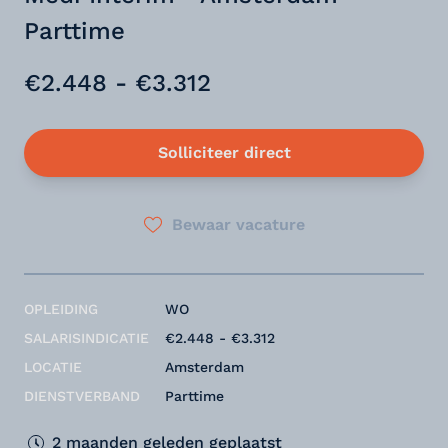
Parttime
€2.448 - €3.312
Solliciteer direct
Bewaar vacature
OPLEIDING
WO
SALARISINDICATIE
€2.448 - €3.312
LOCATIE
Amsterdam
DIENSTVERBAND
Parttime
2 maanden geleden geplaatst