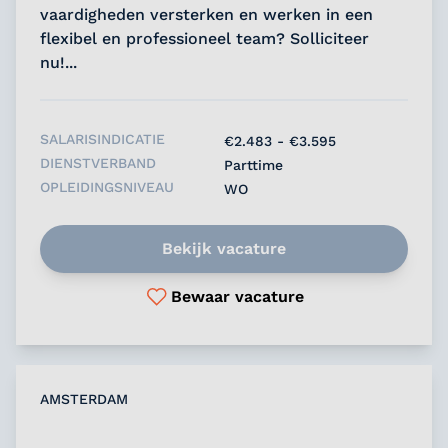
vaardigheden versterken en werken in een
flexibel en professioneel team? Solliciteer
nu!...
SALARISINDICATIE
€2.483 - €3.595
DIENSTVERBAND
Parttime
OPLEIDINGSNIVEAU
WO
Bekijk vacature
Bewaar vacature
AMSTERDAM