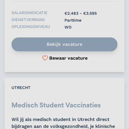
SALARISINDICATIE
€2.483 - €3.595
DIENSTVERBAND
Parttime
OPLEIDINGSNIVEAU
WO
Bekijk vacature
Bewaar vacature
UTRECHT
Medisch Student Vaccinaties
Wil jij als medisch student in Utrecht direct
bijdragen aan de volksgezondheid, je klinische