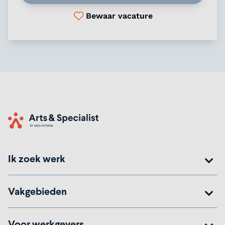
Bewaar vacature
Home
Ik zoek werk
Vakgebieden
Voor werkgevers