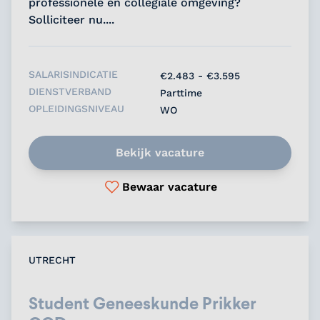
professionele en collegiale omgeving?
Solliciteer nu....
SALARISINDICATIE
€2.483 - €3.595
DIENSTVERBAND
Parttime
OPLEIDINGSNIVEAU
WO
Bekijk vacature
Bewaar vacature
UTRECHT
Student Geneeskunde Prikker