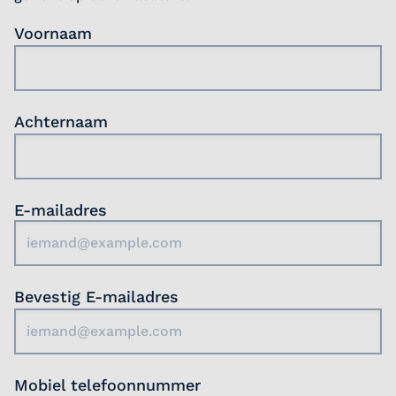
kennisdeling. Er is aandacht voor jouw
Voornaam
ontwikkeling, met een individueel
opleidingsplan, opleidingsbudget en een goede
balans tussen werk en privé.
Achternaam
E-mailadres
Bevestig E-mailadres
Mobiel telefoonnummer