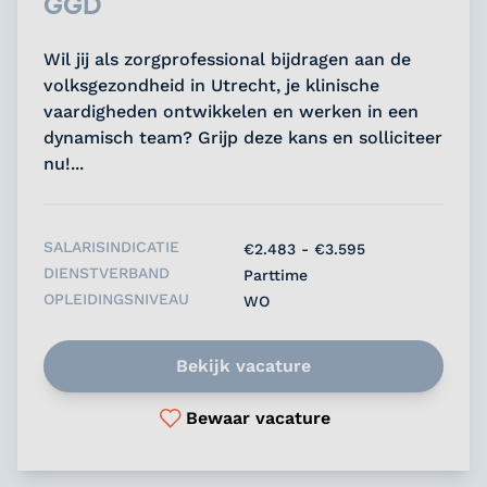
GGD
Wil jij als zorgprofessional bijdragen aan de
volksgezondheid in Utrecht, je klinische
vaardigheden ontwikkelen en werken in een
dynamisch team? Grijp deze kans en solliciteer
nu!...
SALARISINDICATIE
€2.483 - €3.595
DIENSTVERBAND
Parttime
OPLEIDINGSNIVEAU
WO
Bekijk vacature
Bewaar vacature