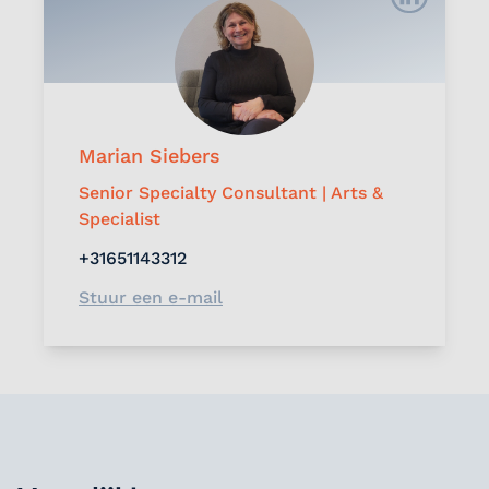
Marian Siebers
Senior Specialty Consultant | Arts &
Specialist
+31651143312
Stuur een e-mail