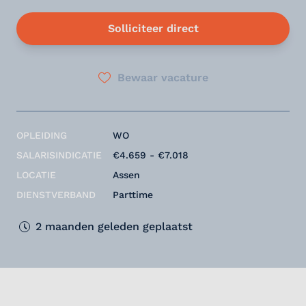
Solliciteer direct
Bewaar vacature
OPLEIDING
WO
SALARISINDICATIE
€4.659 - €7.018
LOCATIE
Assen
DIENSTVERBAND
Parttime
2 maanden geleden geplaatst