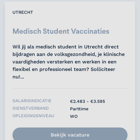
UTRECHT
Medisch Student Vaccinaties
Wil jij als medisch student in Utrecht direct
bijdragen aan de volksgezondheid, je klinische
vaardigheden versterken en werken in een
flexibel en professioneel team? Solliciteer
nu!...
SALARISINDICATIE
€2.483 - €3.595
DIENSTVERBAND
Parttime
OPLEIDINGSNIVEAU
WO
Bekijk vacature