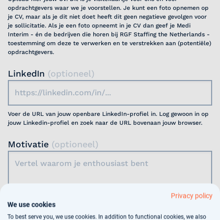
opdrachtgevers waar we je voorstellen. Je kunt een foto opnemen op
je CV, maar als je dit niet doet heeft dit geen negatieve gevolgen voor
je sollicitatie. Als je een foto opneemt in je CV dan geef je Medi
Interim - én de bedrijven die horen bij RGF Staffing the Netherlands -
toestemming om deze te verwerken en te verstrekken aan (potentiële)
opdrachtgevers.
LinkedIn
(optioneel)
Voer de URL van jouw openbare LinkedIn-profiel in. Log gewoon in op
jouw Linkedin-profiel en zoek naar de URL bovenaan jouw browser.
Motivatie
(optioneel)
Privacy policy
We use cookies
Jouw gegevens worden gebruikt voor
To best serve you, we use cookies. In addition to functional cookies, we also