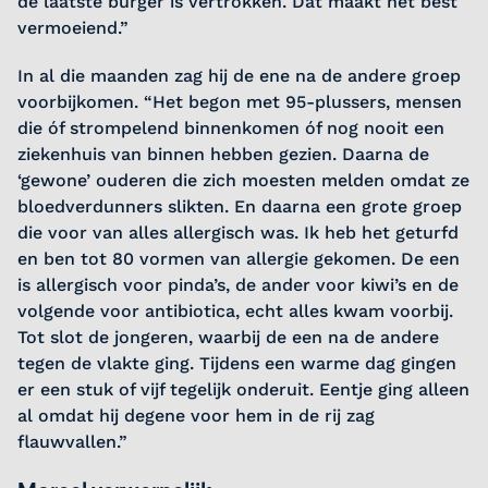
de laatste burger is vertrokken. Dat maakt het best
vermoeiend.”
In al die maanden zag hij de ene na de andere groep
voorbijkomen. “Het begon met 95-plussers, mensen
die óf strompelend binnenkomen óf nog nooit een
ziekenhuis van binnen hebben gezien. Daarna de
‘gewone’ ouderen die zich moesten melden omdat ze
bloedverdunners slikten. En daarna een grote groep
die voor van alles allergisch was. Ik heb het geturfd
en ben tot 80 vormen van allergie gekomen. De een
is allergisch voor pinda’s, de ander voor kiwi’s en de
volgende voor antibiotica, echt alles kwam voorbij.
Tot slot de jongeren, waarbij de een na de andere
tegen de vlakte ging. Tijdens een warme dag gingen
er een stuk of vijf tegelijk onderuit. Eentje ging alleen
al omdat hij degene voor hem in de rij zag
flauwvallen.”