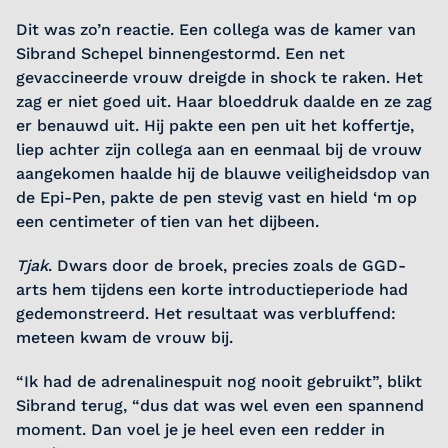
Dit was zo’n reactie. Een collega was de kamer van
Sibrand Schepel binnengestormd. Een net
gevaccineerde vrouw dreigde in shock te raken. Het
zag er niet goed uit. Haar bloeddruk daalde en ze zag
er benauwd uit. Hij pakte een pen uit het koffertje,
liep achter zijn collega aan en eenmaal bij de vrouw
aangekomen haalde hij de blauwe veiligheidsdop van
de Epi-Pen, pakte de pen stevig vast en hield ‘m op
een centimeter of tien van het dijbeen.
Tjak
. Dwars door de broek, precies zoals de GGD-
arts hem tijdens een korte introductieperiode had
gedemonstreerd. Het resultaat was verbluffend:
meteen kwam de vrouw bij.
“Ik had de adrenalinespuit nog nooit gebruikt”, blikt
Sibrand terug, “dus dat was wel even een spannend
moment. Dan voel je je heel even een redder in