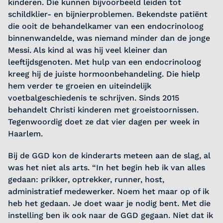
kinderen. Die kunnen bijvoorbeeld leiden tot
schildklier- en bijnierproblemen. Bekendste patiënt
die ooit de behandelkamer van een endocrinoloog
binnenwandelde, was niemand minder dan de jonge
Messi. Als kind al was hij veel kleiner dan
leeftijdsgenoten. Met hulp van een endocrinoloog
kreeg hij de juiste hormoonbehandeling. Die hielp
hem verder te groeien en uiteindelijk
voetbalgeschiedenis te schrijven. Sinds 2015
behandelt Christi kinderen met groeistoornissen.
Tegenwoordig doet ze dat vier dagen per week in
Haarlem.
Bij de GGD kon de kinderarts meteen aan de slag, al
was het niet als arts. “In het begin heb ik van alles
gedaan: prikker, optrekker, runner, host,
administratief medewerker. Noem het maar op of ik
heb het gedaan. Je doet waar je nodig bent. Met die
instelling ben ik ook naar de GGD gegaan. Niet dat ik