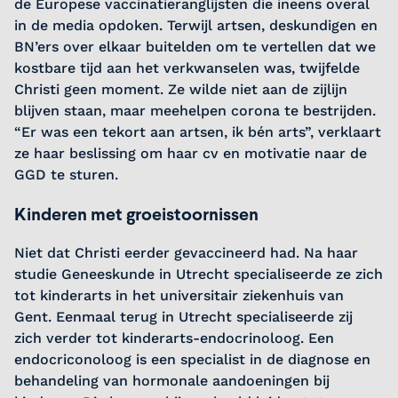
de Europese vaccinatieranglijsten die ineens overal
in de media opdoken. Terwijl artsen, deskundigen en
BN’ers over elkaar buitelden om te vertellen dat we
kostbare tijd aan het verkwanselen was, twijfelde
Christi geen moment. Ze wilde niet aan de zijlijn
blijven staan, maar meehelpen corona te bestrijden.
“Er was een tekort aan artsen, ik bén arts”, verklaart
ze haar beslissing om haar cv en motivatie naar de
GGD te sturen.
Kinderen met groeistoornissen
Niet dat Christi eerder gevaccineerd had. Na haar
studie Geneeskunde in Utrecht specialiseerde ze zich
tot kinderarts in het universitair ziekenhuis van
Gent. Eenmaal terug in Utrecht specialiseerde zij
zich verder tot kinderarts-endocrinoloog. Een
endocriconoloog is een specialist in de diagnose en
behandeling van hormonale aandoeningen bij