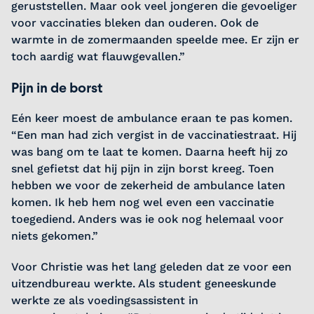
geruststellen. Maar ook veel jongeren die gevoeliger
voor vaccinaties bleken dan ouderen. Ook de
warmte in de zomermaanden speelde mee. Er zijn er
toch aardig wat flauwgevallen.”
Pijn in de borst
Eén keer moest de ambulance eraan te pas komen.
“Een man had zich vergist in de vaccinatiestraat. Hij
was bang om te laat te komen. Daarna heeft hij zo
snel gefietst dat hij pijn in zijn borst kreeg. Toen
hebben we voor de zekerheid de ambulance laten
komen. Ik heb hem nog wel even een vaccinatie
toegediend. Anders was ie ook nog helemaal voor
niets gekomen.”
Voor Christie was het lang geleden dat ze voor een
uitzendbureau werkte. Als student geneeskunde
werkte ze als voedingsassistent in