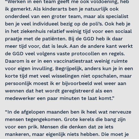
“Werken in een team geeft me ook voldoening, heb
ik gemerkt. Als kinderarts ben je natuurlijk ook
onderdeel van een groter team, maar als specialist
ben je veel individueel bezig op de poli’s. Ook heb je
in het ziekenhuis relatief weinig tijd voor een sociaal
praatje met de patiënten. Bij de GGD heb ik daar
meer tijd voor, dat is leuk. Aan de andere kant werkt
de GGD veel volgens vaste protocollen en regels.
Daarom is er in een vaccinatiestraat weinig ruimte
voor eigen invulling. Begrijpelijk, anders kun je in een
korte tijd met veel wisselingen niet opschalen, maar
persoonlijk moest ik er bijvoorbeeld wel weer aan
wennen dat het wordt geregistreerd als een
medewerker een paar minuten te laat komt.”
“In de afgelopen maanden ben ik heel wat nerveuze
mensen tegengekomen. Grote kerels die bang zijn
voor een prik. Mensen die denken dat ze iets
mankeren, maar eigenlijk niets hebben. Die moet je