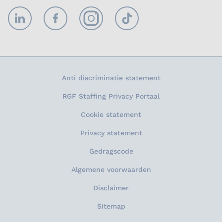
LinkedIn
Facebook
Instagram
TikTok
Anti discriminatie statement
RGF Staffing Privacy Portaal
Cookie statement
Privacy statement
Gedragscode
Algemene voorwaarden
Disclaimer
Sitemap